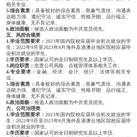
相关专业。
5.综合素质：
具备较好的综合素质，形象气质佳、沟通表
达能力强、遵纪守法、诚实守信、性格开朗、品行端正、
身体健康、无不良记录。
6.政治面貌：
候选人政治面貌为中共党员优先。
五、风控合规类
1.毕业范围要求：
2023年国内院校应届毕业初次就业的学
生；
2022年9月至2023年8月海外及港澳台地区院校应届毕
业初次就业的学生。
2.学历要求：
国家认可的全日制研究生及以上学历。
3.岗位职责：
负责公司风险、合规管理体系相关工作。
4.专业要求：
金融、经济、会计、统计、法律等相关专
业。
5.综合素质：
具备较好的综合素质，形象气质佳、沟通表
达能力强、遵纪守法、诚实守信、性格开朗、品行端正、
身体健康、无不良记录。
6.政治面貌：
候选人政治面貌为中共党员优先。
六、公司治理类
1.毕业范围要求：
2023年国内院校应届毕业初次就业的学
生；
2022年9月至2023年8月海外及港澳台地区院校应届毕
业初次就业的学生。
2.学历要求：
国家认可的全日制研究生及以上学历。